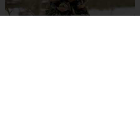
16. Februar 2021
Vogelfutter Anhänger
Read More