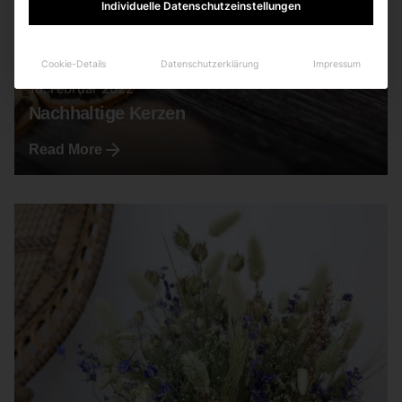
Individuelle Datenschutzeinstellungen
Cookie-Details
Datenschutzerklärung
Impressum
18. Februar 2022
Nachhaltige Kerzen
Read More