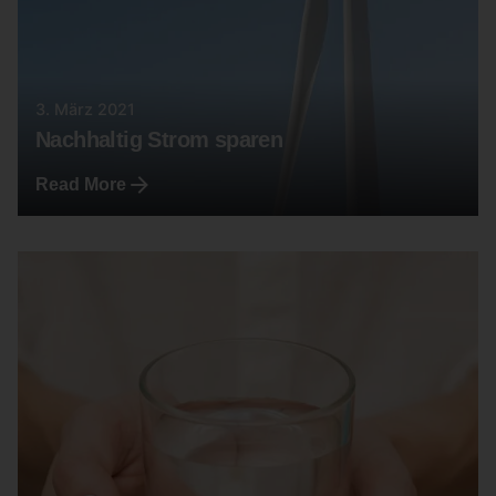
3. März 2021
Nachhaltig Strom sparen
Read More