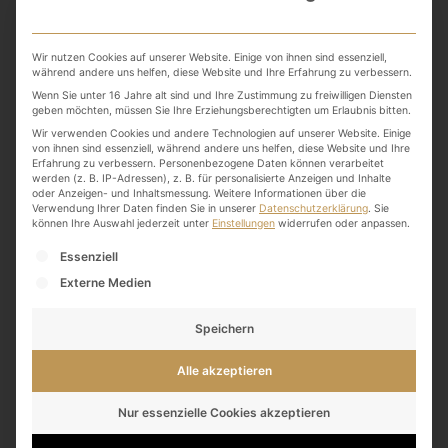
Wir nutzen Cookies auf unserer Website. Einige von ihnen sind essenziell,
während andere uns helfen, diese Website und Ihre Erfahrung zu verbessern.
Wenn Sie unter 16 Jahre alt sind und Ihre Zustimmung zu freiwilligen Diensten
geben möchten, müssen Sie Ihre Erziehungsberechtigten um Erlaubnis bitten.
Wir verwenden Cookies und andere Technologien auf unserer Website. Einige
von ihnen sind essenziell, während andere uns helfen, diese Website und Ihre
Erfahrung zu verbessern.
Personenbezogene Daten können verarbeitet
werden (z. B. IP-Adressen), z. B. für personalisierte Anzeigen und Inhalte
oder Anzeigen- und Inhaltsmessung.
Weitere Informationen über die
Verwendung Ihrer Daten finden Sie in unserer
Datenschutzerklärung
.
Sie
können Ihre Auswahl jederzeit unter
Einstellungen
widerrufen oder anpassen.
4. Juni 2022
Es folgt eine Liste der Service-Gruppen, für die eine
Essenziell
Nachhaltige Jeans-Labels
Externe Medien
Read More
Speichern
Alle akzeptieren
Nur essenzielle Cookies akzeptieren