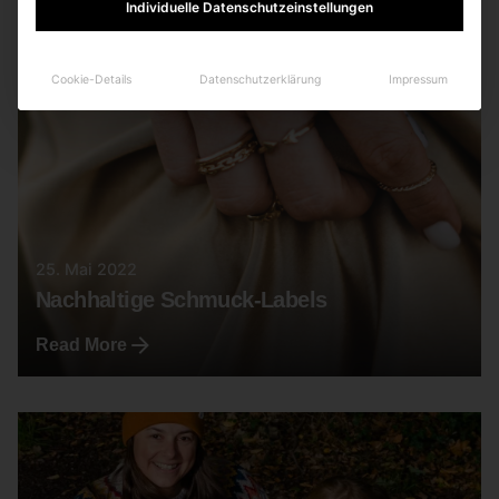
Individuelle Datenschutzeinstellungen
Cookie-Details
Datenschutzerklärung
Impressum
25. Mai 2022
Nachhaltige Schmuck-Labels
Read More