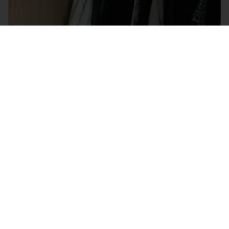
2. September 2018
Projekt: Nachhaltiger Kleiderschrank
Read More