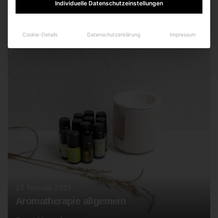
Read More
Individuelle Datenschutzeinstellungen
Cookie-Details
Datenschutzerklärung
Impressum
27. Februar 2021
Aromatherapie allgemein