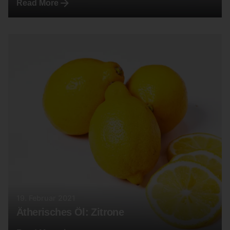
Read More
19. Februar 2021
Ätherisches Öl: Zitrone