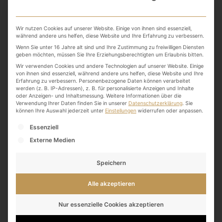
Wohlbefinden
Wir nutzen Cookies auf unserer Website. Einige von ihnen sind essenziell,
während andere uns helfen, diese Website und Ihre Erfahrung zu verbessern.
Tag
Wenn Sie unter 16 Jahre alt sind und Ihre Zustimmung zu freiwilligen Diensten
geben möchten, müssen Sie Ihre Erziehungsberechtigten um Erlaubnis bitten.
Wir verwenden Cookies und andere Technologien auf unserer Website. Einige
von ihnen sind essenziell, während andere uns helfen, diese Website und Ihre
Erfahrung zu verbessern.
Personenbezogene Daten können verarbeitet
werden (z. B. IP-Adressen), z. B. für personalisierte Anzeigen und Inhalte
oder Anzeigen- und Inhaltsmessung.
Weitere Informationen über die
Verwendung Ihrer Daten finden Sie in unserer
Datenschutzerklärung
.
Sie
können Ihre Auswahl jederzeit unter
Einstellungen
widerrufen oder anpassen.
Es folgt eine Liste der Service-Gruppen, für die eine
Essenziell
Externe Medien
Speichern
Alle akzeptieren
Nur essenzielle Cookies akzeptieren