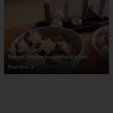
10. Dezember 2019
Rezept: Vegane Ausstechplätzchen
Read More
1