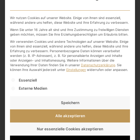
Silvester
Wir nutzen Cookies auf unserer Website. Einige von ihnen sind essenziell,
während andere uns helfen, diese Website und Ihre Erfahrung zu verbessern.
Tag
Wenn Sie unter 16 Jahre alt sind und Ihre Zustimmung zu freiwilligen Diensten
geben möchten, müssen Sie Ihre Erziehungsberechtigten um Erlaubnis bitten.
Wir verwenden Cookies und andere Technologien auf unserer Website. Einige
von ihnen sind essenziell, während andere uns helfen, diese Website und Ihre
Erfahrung zu verbessern.
Personenbezogene Daten können verarbeitet
werden (z. B. IP-Adressen), z. B. für personalisierte Anzeigen und Inhalte
oder Anzeigen- und Inhaltsmessung.
Weitere Informationen über die
Verwendung Ihrer Daten finden Sie in unserer
Datenschutzerklärung
.
Sie
können Ihre Auswahl jederzeit unter
Einstellungen
widerrufen oder anpassen.
Es folgt eine Liste der Service-Gruppen, für die eine
Essenziell
Externe Medien
Speichern
Alle akzeptieren
Nur essenzielle Cookies akzeptieren