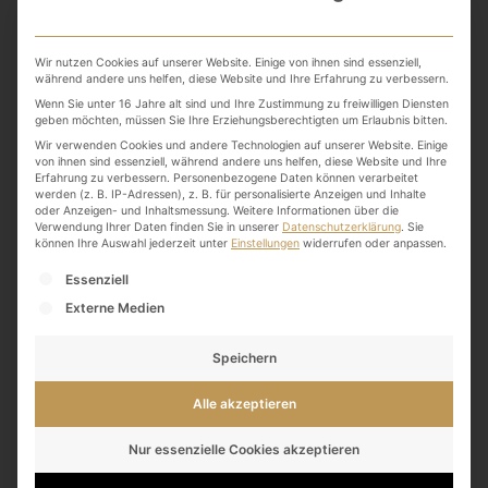
Salbei
Wir nutzen Cookies auf unserer Website. Einige von ihnen sind essenziell,
während andere uns helfen, diese Website und Ihre Erfahrung zu verbessern.
Tag
Wenn Sie unter 16 Jahre alt sind und Ihre Zustimmung zu freiwilligen Diensten
geben möchten, müssen Sie Ihre Erziehungsberechtigten um Erlaubnis bitten.
Wir verwenden Cookies und andere Technologien auf unserer Website. Einige
von ihnen sind essenziell, während andere uns helfen, diese Website und Ihre
Erfahrung zu verbessern.
Personenbezogene Daten können verarbeitet
werden (z. B. IP-Adressen), z. B. für personalisierte Anzeigen und Inhalte
oder Anzeigen- und Inhaltsmessung.
Weitere Informationen über die
Verwendung Ihrer Daten finden Sie in unserer
Datenschutzerklärung
.
Sie
können Ihre Auswahl jederzeit unter
Einstellungen
widerrufen oder anpassen.
Es folgt eine Liste der Service-Gruppen, für die eine
Essenziell
Externe Medien
Speichern
Alle akzeptieren
Nur essenzielle Cookies akzeptieren