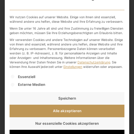
Nachhaltig unterwegs
Wir nutzen Cookies auf unserer Website. Einige von ihnen sind essenziell,
während andere uns helfen, diese Website und Ihre Erfahrung zu verbessern.
Tag
Wenn Sie unter 16 Jahre alt sind und Ihre Zustimmung zu freiwilligen Diensten
geben möchten, müssen Sie Ihre Erziehungsberechtigten um Erlaubnis bitten.
Wir verwenden Cookies und andere Technologien auf unserer Website. Einige
von ihnen sind essenziell, während andere uns helfen, diese Website und Ihre
Erfahrung zu verbessern.
Personenbezogene Daten können verarbeitet
werden (z. B. IP-Adressen), z. B. für personalisierte Anzeigen und Inhalte
oder Anzeigen- und Inhaltsmessung.
Weitere Informationen über die
Verwendung Ihrer Daten finden Sie in unserer
Datenschutzerklärung
.
Sie
können Ihre Auswahl jederzeit unter
Einstellungen
widerrufen oder anpassen.
Es folgt eine Liste der Service-Gruppen, für die eine
Essenziell
Externe Medien
Speichern
Alle akzeptieren
Nur essenzielle Cookies akzeptieren