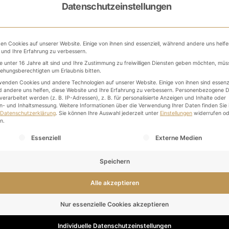
Datenschutzeinstellungen
en Cookies auf unserer Website. Einige von ihnen sind essenziell, während andere uns helfe
 und Ihre Erfahrung zu verbessern.
e unter 16 Jahre alt sind und Ihre Zustimmung zu freiwilligen Diensten geben möchten, müs
iehungsberechtigten um Erlaubnis bitten.
wenden Cookies und andere Technologien auf unserer Website. Einige von ihnen sind essenzi
 andere uns helfen, diese Website und Ihre Erfahrung zu verbessern.
Personenbezogene D
erarbeitet werden (z. B. IP-Adressen), z. B. für personalisierte Anzeigen und Inhalte oder
n- und Inhaltsmessung.
Weitere Informationen über die Verwendung Ihrer Daten finden Sie 
Datenschutzerklärung
.
Sie können Ihre Auswahl jederzeit unter
Einstellungen
widerrufen od
n.
lgt eine Liste der Service-Gruppen, für die eine Einwilli
Essenziell
Externe Medien
Speichern
Alle akzeptieren
Nur essenzielle Cookies akzeptieren
Individuelle Datenschutzeinstellungen