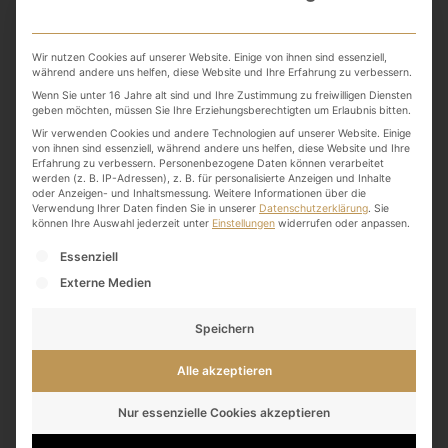
Me Time
Wir nutzen Cookies auf unserer Website. Einige von ihnen sind essenziell,
während andere uns helfen, diese Website und Ihre Erfahrung zu verbessern.
Tag
Wenn Sie unter 16 Jahre alt sind und Ihre Zustimmung zu freiwilligen Diensten
geben möchten, müssen Sie Ihre Erziehungsberechtigten um Erlaubnis bitten.
Wir verwenden Cookies und andere Technologien auf unserer Website. Einige
von ihnen sind essenziell, während andere uns helfen, diese Website und Ihre
Erfahrung zu verbessern.
Personenbezogene Daten können verarbeitet
werden (z. B. IP-Adressen), z. B. für personalisierte Anzeigen und Inhalte
oder Anzeigen- und Inhaltsmessung.
Weitere Informationen über die
Verwendung Ihrer Daten finden Sie in unserer
Datenschutzerklärung
.
Sie
können Ihre Auswahl jederzeit unter
Einstellungen
widerrufen oder anpassen.
Es folgt eine Liste der Service-Gruppen, für die eine
Essenziell
Externe Medien
Speichern
Alle akzeptieren
Nur essenzielle Cookies akzeptieren