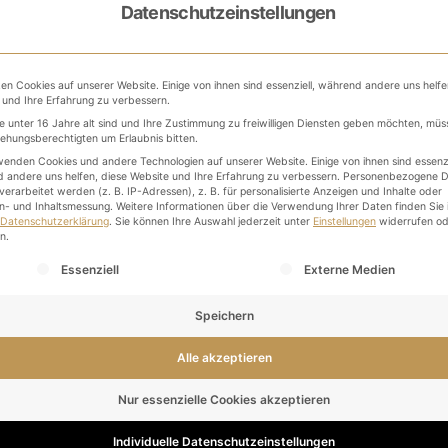
Datenschutzeinstellungen
en Cookies auf unserer Website. Einige von ihnen sind essenziell, während andere uns helfe
 und Ihre Erfahrung zu verbessern.
e unter 16 Jahre alt sind und Ihre Zustimmung zu freiwilligen Diensten geben möchten, müs
iehungsberechtigten um Erlaubnis bitten.
wenden Cookies und andere Technologien auf unserer Website. Einige von ihnen sind essenzi
 andere uns helfen, diese Website und Ihre Erfahrung zu verbessern.
Personenbezogene D
erarbeitet werden (z. B. IP-Adressen), z. B. für personalisierte Anzeigen und Inhalte oder
n- und Inhaltsmessung.
Weitere Informationen über die Verwendung Ihrer Daten finden Sie 
Datenschutzerklärung
.
Sie können Ihre Auswahl jederzeit unter
Einstellungen
widerrufen od
n.
lgt eine Liste der Service-Gruppen, für die eine Einwilli
Essenziell
Externe Medien
Speichern
5. Januar 2020
Alle akzeptieren
Der Booster für dein
Nur essenzielle Cookies akzeptieren
Immunsystem
Individuelle Datenschutzeinstellungen
Read More