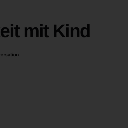
eit mit Kind
versation