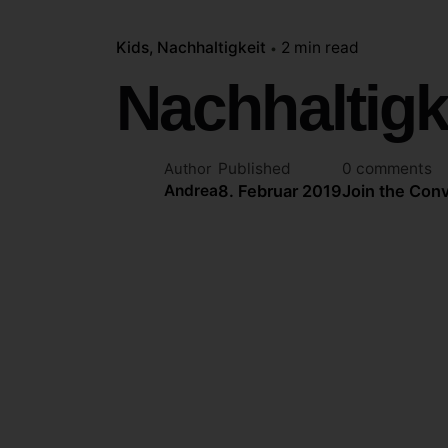
Kids
Nachhaltigkeit
2 min read
Nachhaltigk
Published
0 comments
Author
8. Februar 2019
Join the Con
Andrea