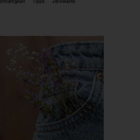
chhaltigkeit
Tipps
Zerowaste