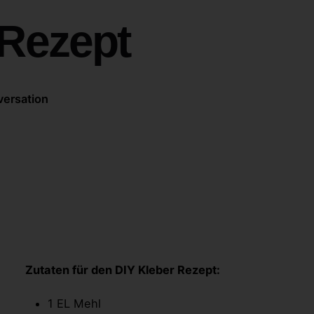
 Rezept
versation
Zutaten für den DIY Kleber Rezept:
1 EL Mehl