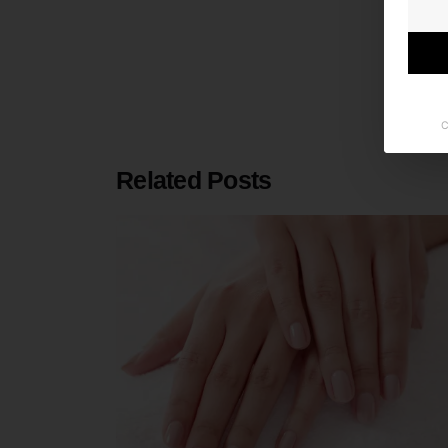
C
Related Posts