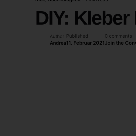
DIY: Kleber
Published
0 comments
Author
11. Februar 2021
Join the Con
Andrea