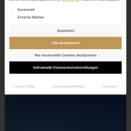
Es folgt eine Liste der Service-Gruppen, für die eine
Essenziell
Externe Medien
Speichern
Alle akzeptieren
Nur essenzielle Cookies akzeptieren
11. Juni 2022
Nachhaltige Nagellacke
Individuelle Datenschutzeinstellungen
Read More
Cookie-Details
Datenschutzerklärung
Impressum