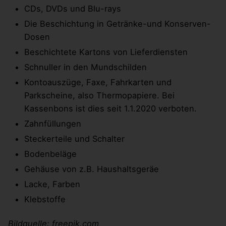
CDs, DVDs und Blu-rays
Die Beschichtung in Getränke-und Konserven-
Dosen
Beschichtete Kartons von Lieferdiensten
Schnuller in den Mundschilden
Kontoauszüge, Faxe, Fahrkarten und
Parkscheine, also Thermopapiere. Bei
Kassenbons ist dies seit 1.1.2020 verboten.
Zahnfüllungen
Steckerteile und Schalter
Bodenbeläge
Gehäuse von z.B. Haushaltsgeräe
Lacke, Farben
Klebstoffe
Bildquelle: freepik.com